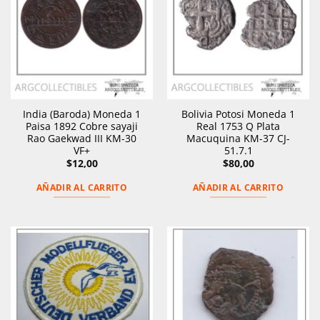
India (Baroda) Moneda 1
Bolivia Potosi Moneda 1
Paisa 1892 Cobre sayaji
Real 1753 Q Plata
Rao Gaekwad III KM-30
Macuquina KM-37 CJ-
VF+
51.7.1
$
12,00
$
80,00
AÑADIR AL CARRITO
AÑADIR AL CARRITO