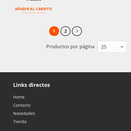
AÑADIR AL CARRITO
1
2
Productos por página
Links directos
Home
Contacto
Novedades
Tienda