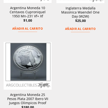
Argentina Moneda 10
Inglaterra Medalla
Centavos Cuproniquel
Masonica Waendel One
1950 Mn-231 Vf+ Xf
Day (W2W)
$
1,00
$
25,00
AÑADIR AL CARRITO
AÑADIR AL CARRITO
Argentina Moneda 25
Pesos Plata 2007 Ibero VII
Juegos Olimpicos Proof
$
180,00