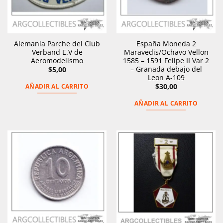
Alemania Parche del Club
España Moneda 2
Verband E.V de
Maravedis/Ochavo Vellon
Aeromodelismo
1585 – 1591 Felipe II Var 2
– Granada debajo del
$
5,00
Leon A-109
$
30,00
AÑADIR AL CARRITO
AÑADIR AL CARRITO