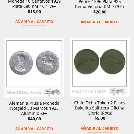
Moneda 10 Centavos 1929
Pence 1896 Plata 925
Plata 680 KM-16.1 VF+
Reina Victoria KM-779 F+
$
15,00
$
20,00
AÑADIR AL CARRITO
AÑADIR AL CARRITO
Chile Ficha Token 2 Pesos
Alemania Prusia Moneda
Bakelita Salitrera Oficina
Notgeld 50 Marcos 1923
Gloria (Rota)
Aluminio XF+
$
5,00
$
40,00
AÑADIR AL CARRITO
AÑADIR AL CARRITO