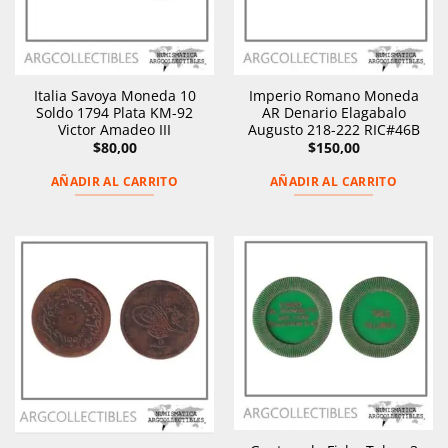
Italia Savoya Moneda 10
Imperio Romano Moneda
Soldo 1794 Plata KM-92
AR Denario Elagabalo
Victor Amadeo III
Augusto 218-222 RIC#46B
$
80,00
$
150,00
AÑADIR AL CARRITO
AÑADIR AL CARRITO