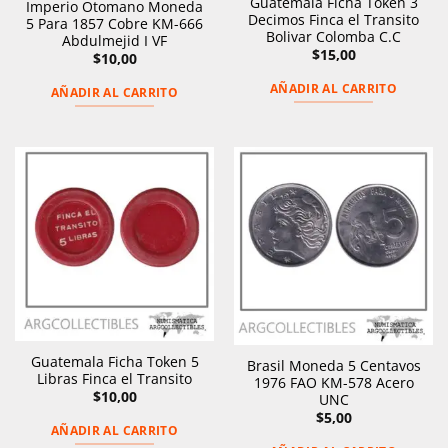
Guatemala Ficha Token 3
Imperio Otomano Moneda
Decimos Finca el Transito
5 Para 1857 Cobre KM-666
Bolivar Colomba C.C
Abdulmejid I VF
$
15,00
$
10,00
AÑADIR AL CARRITO
AÑADIR AL CARRITO
Guatemala Ficha Token 5
Brasil Moneda 5 Centavos
Libras Finca el Transito
1976 FAO KM-578 Acero
$
10,00
UNC
$
5,00
AÑADIR AL CARRITO