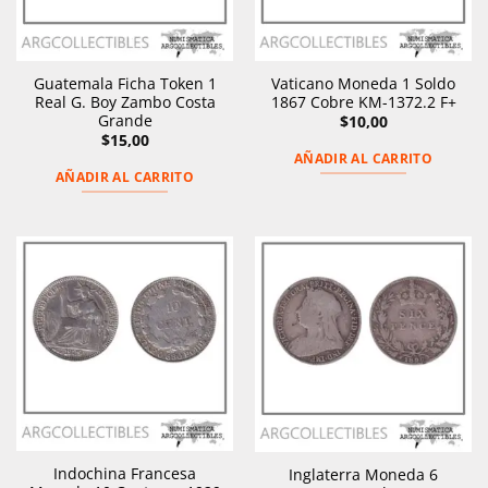
Guatemala Ficha Token 1
Vaticano Moneda 1 Soldo
Real G. Boy Zambo Costa
1867 Cobre KM-1372.2 F+
Grande
$
10,00
$
15,00
AÑADIR AL CARRITO
AÑADIR AL CARRITO
Indochina Francesa
Inglaterra Moneda 6