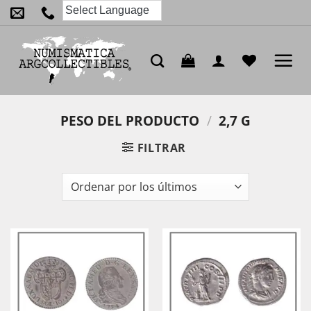
Saltar
al
contenido
PESO DEL PRODUCTO
/
2,7 G
FILTRAR