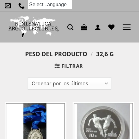
Saltar
al
contenido
PESO DEL PRODUCTO
/
32,6 G
FILTRAR