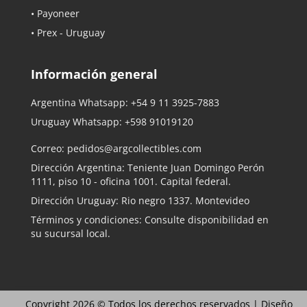
• Payoneer
• Prex - Uruguay
Información general
Argentina Whatsapp:
+54 9 11 3925-7883
Uruguay Whatsapp:
+598 91019120
Correo:
pedidos@argcollectibles.com
Dirección Argentina: Teniente Juan Domingo Perón
1111, piso 10 - oficina 1001. Capital federal.
Dirección Uruguay: Rio negro 1337. Montevideo
Términos y condiciones: Consulte disponibilidad en
su sucursal local.
Copyright 2026 © Todos los derechos reservados |
Diseño