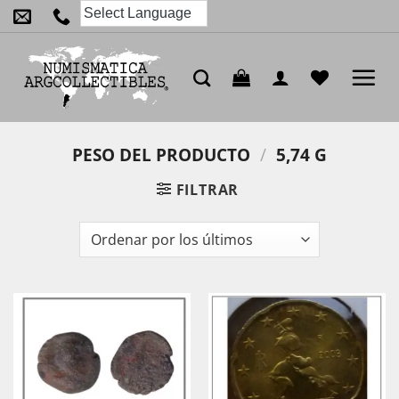
Saltar
al
contenido
PESO DEL PRODUCTO
/
5,74 G
FILTRAR