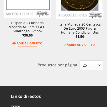
Hispania – Cunbaria
Italia Moneda 20 Centavos
Moneda AE Semis I a.C.
De Euro 2003 Figura
Villaronga-3 (tipo)
Humana Condicion Unc
$
30,00
$
1,50
AÑADIR AL CARRITO
AÑADIR AL CARRITO
Productos por página
Links directos
Home