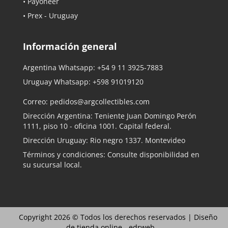
• Payoneer
• Prex - Uruguay
Información general
Argentina Whatsapp:
+54 9 11 3925-7883
Uruguay Whatsapp:
+598 91019120
Correo:
pedidos@argcollectibles.com
Dirección Argentina: Teniente Juan Domingo Perón
1111, piso 10 - oficina 1001. Capital federal.
Dirección Uruguay: Rio negro 1337. Montevideo
Términos y condiciones: Consulte disponibilidad en
su sucursal local.
Copyright 2026 © Todos los derechos reservados |
Diseño
de tienda online -
edrweb