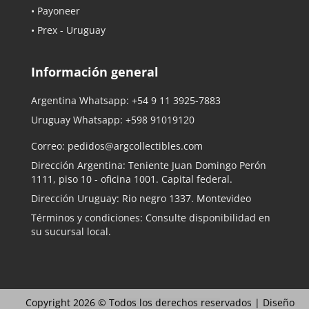
• Payoneer
• Prex - Uruguay
Información general
Argentina Whatsapp:
+54 9 11 3925-7883
Uruguay Whatsapp:
+598 91019120
Correo:
pedidos@argcollectibles.com
Dirección Argentina: Teniente Juan Domingo Perón
1111, piso 10 - oficina 1001. Capital federal.
Dirección Uruguay: Rio negro 1337. Montevideo
Términos y condiciones: Consulte disponibilidad en
su sucursal local.
Copyright 2026 © Todos los derechos reservados |
Diseño