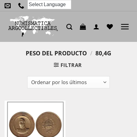
Saltar
al
contenido
PESO DEL PRODUCTO
/
80,4G
FILTRAR