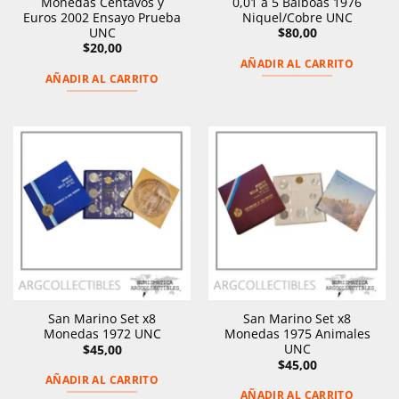
Monedas Centavos y
0,01 a 5 Balboas 1976
Euros 2002 Ensayo Prueba
Niquel/Cobre UNC
UNC
$
80,00
$
20,00
AÑADIR AL CARRITO
AÑADIR AL CARRITO
San Marino Set x8
San Marino Set x8
Monedas 1972 UNC
Monedas 1975 Animales
UNC
$
45,00
$
45,00
AÑADIR AL CARRITO
AÑADIR AL CARRITO