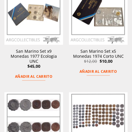
San Marino Set x9
San Marino Set x5
Monedas 1977 Ecologia
Monedas 1974 Corto UNC
El
El
UNC
$
12,00
$
10,00
precio
precio
$
45,00
original
actual
AÑADIR AL CARRITO
era:
es:
$12,00.
$10,00.
AÑADIR AL CARRITO