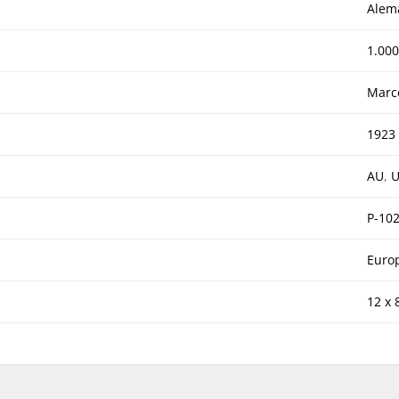
Alem
1.000
Marc
1923
AU
,
P-10
Euro
12 x 