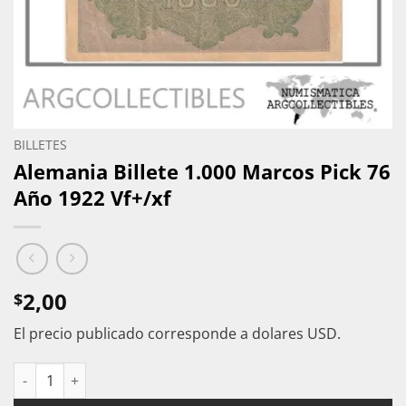
BILLETES
Alemania Billete 1.000 Marcos Pick 76
Año 1922 Vf+/xf
2,00
$
El precio publicado corresponde a dolares USD.
Alemania Billete 1.000 Marcos Pick 76 Año 1922 Vf+/xf cantida