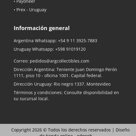
• Payoneer
• Prex - Uruguay
Información general
Argentina Whatsapp:
+54 9 11 3925-7883
Uruguay Whatsapp:
+598 91019120
Correo:
pedidos@argcollectibles.com
Dirección Argentina: Teniente Juan Domingo Perón
1111, piso 10 - oficina 1001. Capital federal.
Dirección Uruguay: Rio negro 1337. Montevideo
Términos y condiciones: Consulte disponibilidad en
su sucursal local.
Copyright 2026 © Todos los derechos reservados |
Diseño
de tienda online -
edrweb