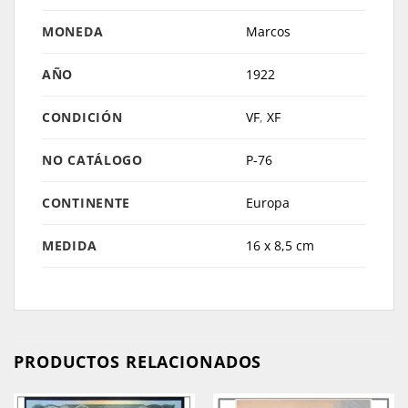
MONEDA
Marcos
AÑO
1922
CONDICIÓN
VF
,
XF
NO CATÁLOGO
P-76
CONTINENTE
Europa
MEDIDA
16 x 8,5 cm
PRODUCTOS RELACIONADOS