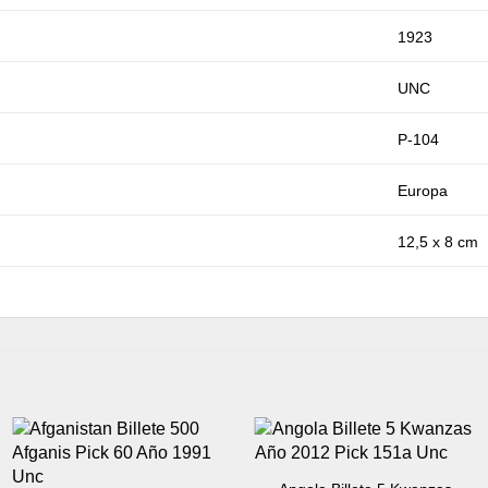
1923
UNC
P-104
Europa
12,5 x 8 cm