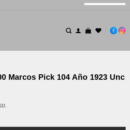
000 Marcos Pick 104 Año 1923 Unc
SD.
o 1923 Unc cantidad