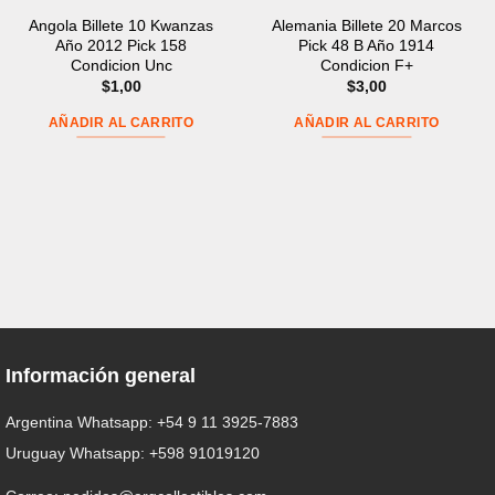
Angola Billete 10 Kwanzas
Alemania Billete 20 Marcos
Año 2012 Pick 158
Pick 48 B Año 1914
Condicion Unc
Condicion F+
$
1,00
$
3,00
AÑADIR AL CARRITO
AÑADIR AL CARRITO
Información general
Argentina Whatsapp:
+54 9 11 3925-7883
Uruguay Whatsapp:
+598 91019120