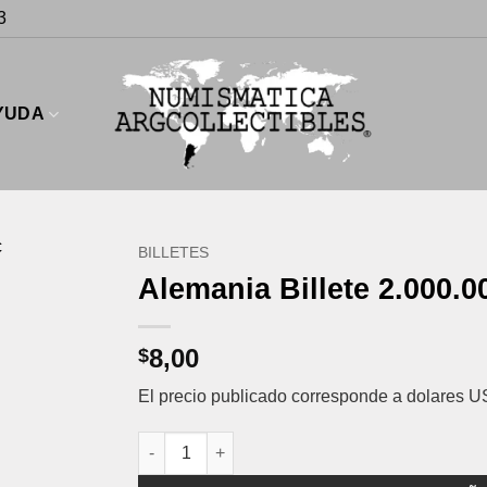
3
YUDA
BILLETES
Alemania Billete 2.000.
8,00
$
El precio publicado corresponde a dolares U
Alemania Billete 2.000.000 Marcos Pick 104 Añ