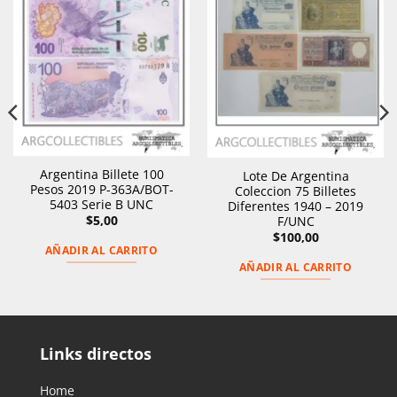
Argentina Billete 100
Lote De Argentina
Pesos 2019 P-363A/BOT-
Coleccion 75 Billetes
5403 Serie B UNC
Diferentes 1940 – 2019
$
5,00
F/UNC
$
100,00
AÑADIR AL CARRITO
AÑADIR AL CARRITO
Links directos
Home