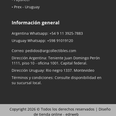
• Prex - Uruguay
Información general
Argentina Whatsapp:
+54 9 11 3925-7883
Uruguay Whatsapp:
+598 91019120
Correo:
pedidos@argcollectibles.com
Dirección Argentina: Teniente Juan Domingo Perón
1111, piso 10 - oficina 1001. Capital federal.
Dirección Uruguay: Rio negro 1337. Montevideo
Términos y condiciones: Consulte disponibilidad en
su sucursal local.
Copyright 2026 © Todos los derechos reservados |
Diseño
de tienda online -
edrweb