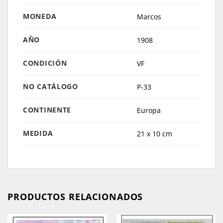
MONEDA
Marcos
AÑO
1908
CONDICIÓN
VF
NO CATÁLOGO
P-33
CONTINENTE
Europa
MEDIDA
21 x 10 cm
PRODUCTOS RELACIONADOS