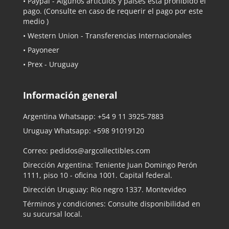
•
Paypal
- Algunos artículos y países está prohibido el
pago. (Consulte en caso de requerir el pago por este
medio )
• Western Union - Transferencias Internacionales
• Payoneer
• Prex - Uruguay
Información general
Argentina Whatsapp:
+54 9 11 3925-7883
Uruguay Whatsapp:
+598 91019120
Correo:
pedidos@argcollectibles.com
Dirección Argentina: Teniente Juan Domingo Perón
1111, piso 10 - oficina 1001. Capital federal.
Dirección Uruguay: Rio negro 1337. Montevideo
Términos y condiciones: Consulte disponibilidad en
su sucursal local.