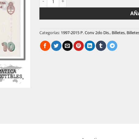
AÑ
Categorías:
1997-2015 P. Conv 2do Dis.
,
Billetes
,
Billet