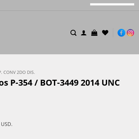
P. CONV 2DO DIS.
sos P-354 / BOT-3449 2014 UNC
s USD.
014 UNC Reposicion cantidad