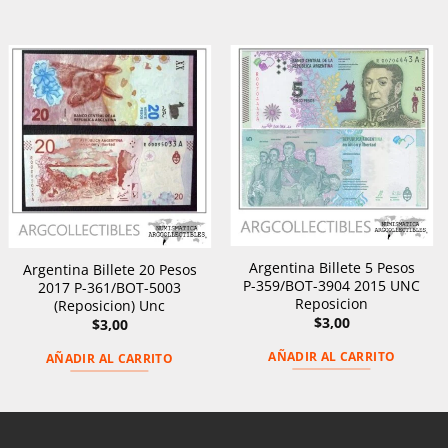
Argentina Billete 5 Pesos
Argentina Billete 20 Pesos
P-359/BOT-3904 2015 UNC
2017 P-361/BOT-5003
Reposicion
(Reposicion) Unc
$
3,00
$
3,00
AÑADIR AL CARRITO
AÑADIR AL CARRITO