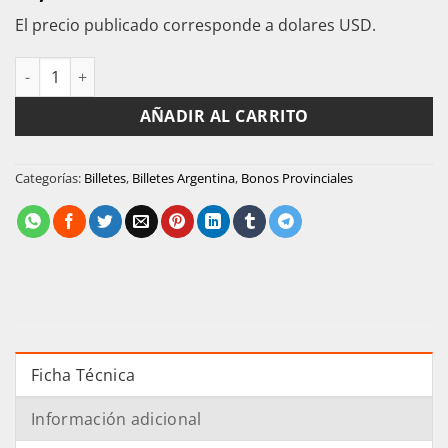
El precio publicado corresponde a dolares USD.
Argentina Cordoba Bell Ville 2006 Bono 10 Pesos Cancelado ca
AÑADIR AL CARRITO
Categorías:
Billetes
,
Billetes Argentina
,
Bonos Provinciales
Ficha Técnica
Información adicional