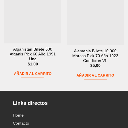
Afganistan Billete 500
Alemania Billete 10.000
Afganis Pick 60 Año 1991
Marcos Pick 70 Año 1922
Unc
Condicion Vf-
$
1,00
$
5,00
AÑADIR AL CARRITO
AÑADIR AL CARRITO
Links directos
Home
Contacto