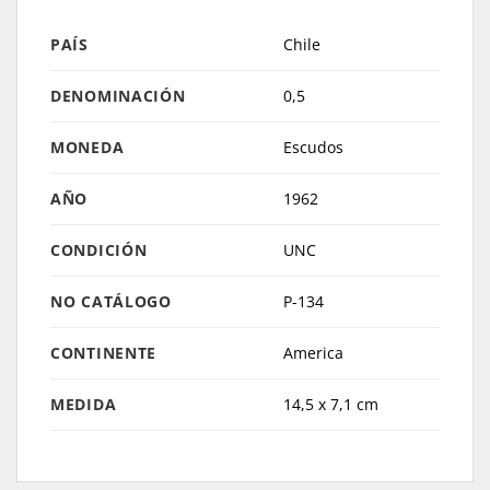
PAÍS
Chile
DENOMINACIÓN
0,5
MONEDA
Escudos
AÑO
1962
CONDICIÓN
UNC
NO CATÁLOGO
P-134
CONTINENTE
America
MEDIDA
14,5 x 7,1 cm