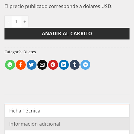
El precio publicado corresponde a dolares USD.
Chile Billete 1/2 Escudo 1962 Pick 134 Unc Bernardo Ohiggins 
AÑADIR AL CARRITO
Categoría:
Billetes
Ficha Técnica
Información adicional