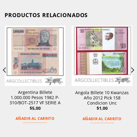
PRODUCTOS RELACIONADOS
Argentina Billete
Angola Billete 10 Kwanzas
1.000.000 Pesos 1982 P-
Año 2012 Pick 158
310/BOT-2517 VF SERIE A
Condicion Unc
$
5,00
$
1,00
AÑADIR AL CARRITO
AÑADIR AL CARRITO