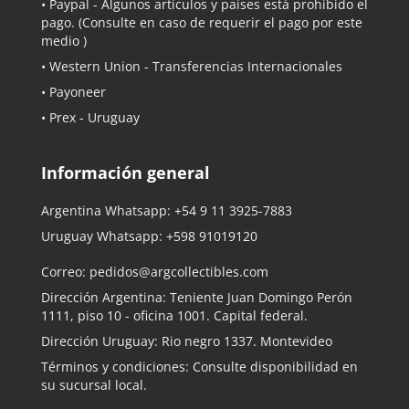
•
Paypal
- Algunos artículos y países está prohibido el
pago. (Consulte en caso de requerir el pago por este
medio )
• Western Union - Transferencias Internacionales
• Payoneer
• Prex - Uruguay
Información general
Argentina Whatsapp:
+54 9 11 3925-7883
Uruguay Whatsapp:
+598 91019120
Correo:
pedidos@argcollectibles.com
Dirección Argentina: Teniente Juan Domingo Perón
1111, piso 10 - oficina 1001. Capital federal.
Dirección Uruguay: Rio negro 1337. Montevideo
Términos y condiciones: Consulte disponibilidad en
su sucursal local.