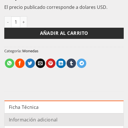
El precio publicado corresponde a dolares USD.
China 20 Cents De Plata Año 9 (1920) Provincia Guangdong Vf 
AÑADIR AL CARRITO
Categoría:
Monedas
Ficha Técnica
Información adicional