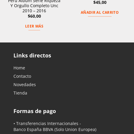
Peru Album Serie Riqueza
$
45,00
Y Orgullo Completo Unc
2010 – 2016
AÑADIR AL CARRITO
$
60,00
LEER MÁS
Links directos
Home
Contacto
Novedades
Tienda
Formas de pago
• Transferencias Internacionales -
Banco España BBVA
(Solo Union Europea)