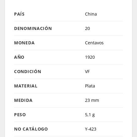
PAÍS
China
DENOMINACIÓN
20
MONEDA
Centavos
AÑO
1920
CONDICIÓN
VF
MATERIAL
Plata
MEDIDA
23 mm
PESO
5,1 g
NO CATÁLOGO
Y-423