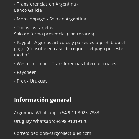
• Transferencias en Argentina -
Banco Galicia
•
Mercadopago
- Solo en Argentina
• Todas las tarjetas -
Solo de forma presencial (con recargo)
•
Paypal
- Algunos artículos y países está prohibido el
pago. (Consulte en caso de requerir el pago por este
medio )
• Western Union - Transferencias Internacionales
• Payoneer
• Prex - Uruguay
Información general
Argentina Whatsapp:
+54 9 11 3925-7883
Uruguay Whatsapp:
+598 91019120
Correo:
pedidos@argcollectibles.com