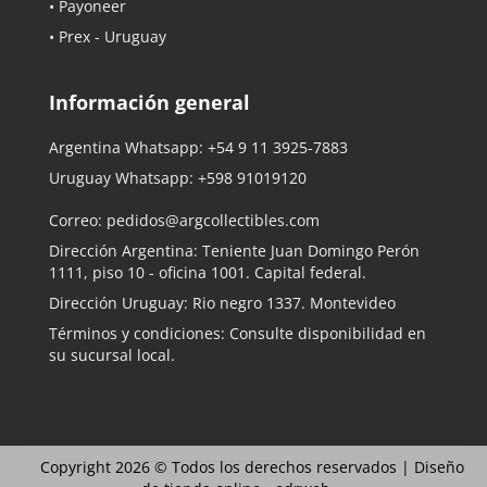
• Payoneer
• Prex - Uruguay
Información general
Argentina Whatsapp:
+54 9 11 3925-7883
Uruguay Whatsapp:
+598 91019120
Correo:
pedidos@argcollectibles.com
Dirección Argentina: Teniente Juan Domingo Perón
1111, piso 10 - oficina 1001. Capital federal.
Dirección Uruguay: Rio negro 1337. Montevideo
Términos y condiciones: Consulte disponibilidad en
su sucursal local.
Copyright 2026 © Todos los derechos reservados |
Diseño