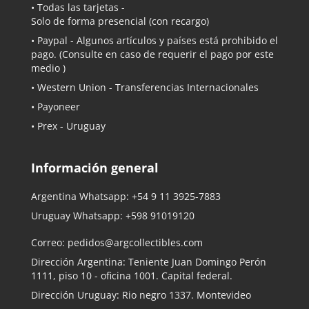
• Todas las tarjetas -
Solo de forma presencial (con recargo)
•
Paypal
- Algunos artículos y países está prohibido el
pago. (Consulte en caso de requerir el pago por este
medio )
• Western Union - Transferencias Internacionales
• Payoneer
• Prex - Uruguay
Información general
Argentina Whatsapp:
+54 9 11 3925-7883
Uruguay Whatsapp:
+598 91019120
Correo:
pedidos@argcollectibles.com
Dirección Argentina: Teniente Juan Domingo Perón
1111, piso 10 - oficina 1001. Capital federal.
Dirección Uruguay: Rio negro 1337. Montevideo