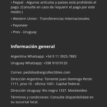
•
Paypal
- Algunos artículos y países está prohibido el
pago. (Consulte en caso de requerir el pago por este
medio )
• Western Union - Transferencias Internacionales
• Payoneer
• Prex - Uruguay
Información general
Argentina Whatsapp:
+54 9 11 3925-7883
Uruguay Whatsapp:
+598 91019120
Correo:
pedidos@argcollectibles.com
Dirección Argentina: Teniente Juan Domingo Perón
1111, piso 10 - oficina 1001. Capital federal.
Dirección Uruguay: Rio negro 1337. Montevideo
Términos y condiciones: Consulte disponibilidad en
su sucursal local.