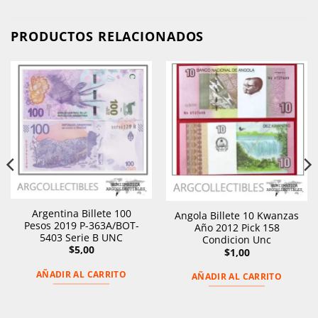
PRODUCTOS RELACIONADOS
Argentina Billete 100
Angola Billete 10 Kwanzas
Pesos 2019 P-363A/BOT-
Año 2012 Pick 158
5403 Serie B UNC
Condicion Unc
$
5,00
$
1,00
AÑADIR AL CARRITO
AÑADIR AL CARRITO