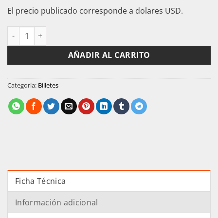
El precio publicado corresponde a dolares USD.
Gambia Billete 5 Dalasi 2019 P-37 UNC cantidad
AÑADIR AL CARRITO
Categoría:
Billetes
Ficha Técnica
Información adicional