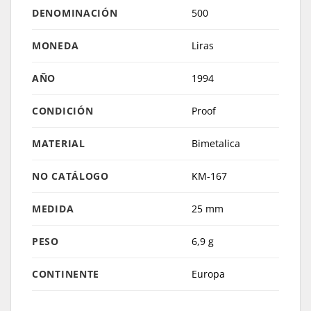
DENOMINACIÓN
500
MONEDA
Liras
AÑO
1994
CONDICIÓN
Proof
MATERIAL
Bimetalica
NO CATÁLOGO
KM-167
MEDIDA
25 mm
PESO
6,9 g
CONTINENTE
Europa