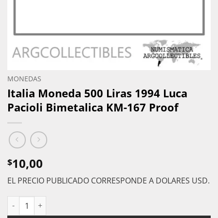
MONEDAS
Italia Moneda 500 Liras 1994 Luca
Pacioli Bimetalica KM-167 Proof
10,00
$
EL PRECIO PUBLICADO CORRESPONDE A DOLARES USD.
Italia Moneda 500 Liras 1994 Luca Pacioli Bimetalica KM-167 Pr