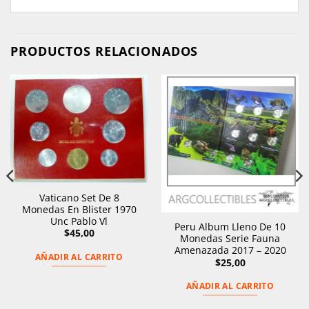
PRODUCTOS RELACIONADOS
Vaticano Set De 8
Monedas En Blister 1970
Unc Pablo Vl
Peru Album Lleno De 10
$
45,00
Monedas Serie Fauna
Amenazada 2017 – 2020
AÑADIR AL CARRITO
$
25,00
AÑADIR AL CARRITO