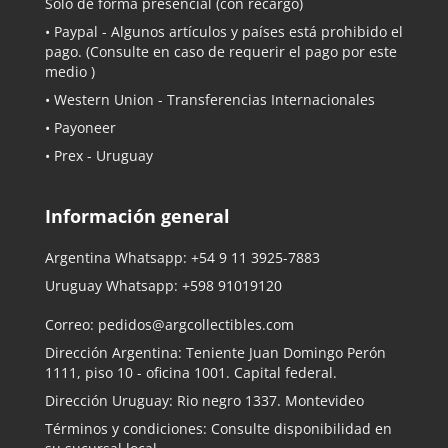
Solo de forma presencial (con recargo)
•
Paypal
- Algunos artículos y países está prohibido el
pago. (Consulte en caso de requerir el pago por este
medio )
• Western Union - Transferencias Internacionales
• Payoneer
• Prex - Uruguay
Información general
Argentina Whatsapp:
+54 9 11 3925-7883
Uruguay Whatsapp:
+598 91019120
Correo:
pedidos@argcollectibles.com
Dirección Argentina: Teniente Juan Domingo Perón
1111, piso 10 - oficina 1001. Capital federal.
Dirección Uruguay: Rio negro 1337. Montevideo
Términos y condiciones: Consulte disponibilidad en