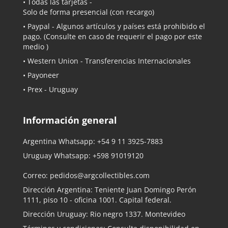
• Todas las tarjetas -
Solo de forma presencial (con recargo)
•
Paypal
- Algunos artículos y países está prohibido el
pago. (Consulte en caso de requerir el pago por este
medio )
• Western Union - Transferencias Internacionales
• Payoneer
• Prex - Uruguay
Información general
Argentina Whatsapp:
+54 9 11 3925-7883
Uruguay Whatsapp:
+598 91019120
Correo:
pedidos@argcollectibles.com
Dirección Argentina: Teniente Juan Domingo Perón
1111, piso 10 - oficina 1001. Capital federal.
Dirección Uruguay: Rio negro 1337. Montevideo