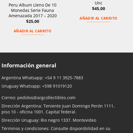
Unc
Peru Album Lleno De 10
$
45,00
Monedas Serie Fauna
Amenazada 2017 – 2020
AÑADIR AL CARRITO
$
25,00
AÑADIR AL CARRITO
Información general
Argentina Whatsapp:
+54 9 11 3925-7883
Uruguay Whatsapp:
+598 91019120
Correo:
pedidos@argcollectibles.com
Dirección Argentina: Teniente Juan Domingo Perón 1111,
piso 10 - oficina 1001. Capital federal.
Dirección Uruguay: Rio negro 1337. Montevideo
Términos y condiciones: Consulte disponibilidad en su