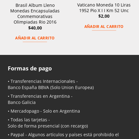
Vaticano Moneda 10 Liras
Brasil Album Lleno
1952 Pio X I I Km 52 Unc
Monedas Encapsuladas
$
2,00
Conmemorativas
Olimpiadas Rio 2016
AÑADIR AL CARRITO
$
40,00
AÑADIR AL CARRITO
Formas de pago
• Transferencias Internacionales -
Banco España BBVA
(Solo Union Europea)
• Transferencias en Argentina -
Banco Galicia
•
Mercadopago
- Solo en Argentina
• Todas las tarjetas -
Solo de forma presencial (con recargo)
•
Paypal
- Algunos artículos y países está prohibido el