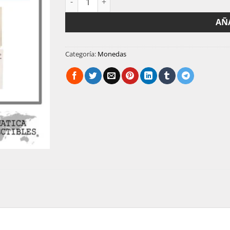
AÑ
Categoría:
Monedas