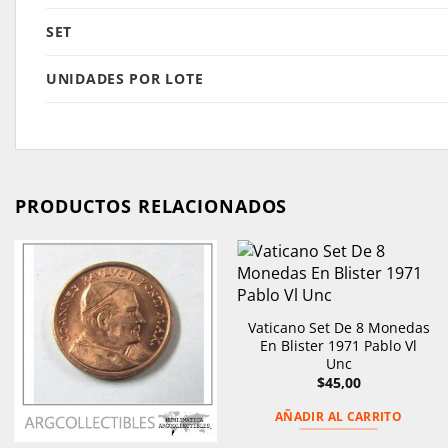
SET
UNIDADES POR LOTE
PRODUCTOS RELACIONADOS
Vaticano Set De 8 Monedas
En Blister 1971 Pablo Vl
Unc
$
45,00
AÑADIR AL CARRITO