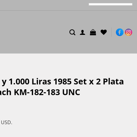
 1.000 Liras 1985 Set x 2 Plata
ach KM-182-183 UNC
s USD.
 x 2 Plata 835 Johann Sebastian Bach KM-182-183 UNC cantidad