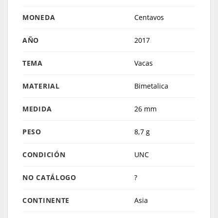
MONEDA
Centavos
AÑO
2017
TEMA
Vacas
MATERIAL
Bimetalica
MEDIDA
26 mm
PESO
8,7 g
CONDICIÓN
UNC
NO CATÁLOGO
?
CONTINENTE
Asia