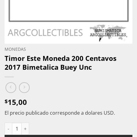
MONEDAS
Timor Este Moneda 200 Centavos
2017 Bimetalica Buey Unc
15,00
$
El precio publicado corresponde a dolares USD.
Timor Este Moneda 200 Centavos 2017 Bimetalica Buey Unc ca