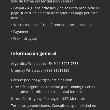
Solo de forma presencial (con recargo)
•
Paypal
- Algunos artículos y países está prohibido el
pago. (Consulte en caso de requerir el pago por este
medio )
• Western Union - Transferencias Internacionales
• Payoneer
• Prex - Uruguay
Información general
Argentina Whatsapp:
+54 9 11 3925-7883
Uruguay Whatsapp:
+598 91019120
Correo:
pedidos@argcollectibles.com
Dirección Argentina: Teniente Juan Domingo Perón
1111, piso 10 - oficina 1001. Capital federal.
Dirección Uruguay: Rio negro 1337. Montevideo
Términos y condiciones: Consulte disponibilidad en