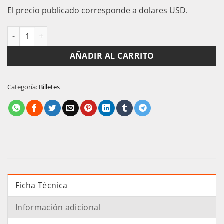
El precio publicado corresponde a dolares USD.
Tunez Billete 1/2 Dinar 1973 P-69 Habib Burguiba Unc cantidad
AÑADIR AL CARRITO
Categoría:
Billetes
Ficha Técnica
Información adicional