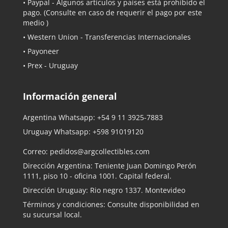
•
Paypal
- Algunos artículos y países está prohibido el
pago. (Consulte en caso de requerir el pago por este
medio )
• Western Union - Transferencias Internacionales
• Payoneer
• Prex - Uruguay
Información general
Argentina Whatsapp:
+54 9 11 3925-7883
Uruguay Whatsapp:
+598 91019120
Correo:
pedidos@argcollectibles.com
Dirección Argentina: Teniente Juan Domingo Perón
1111, piso 10 - oficina 1001. Capital federal.
Dirección Uruguay: Rio negro 1337. Montevideo
Términos y condiciones: Consulte disponibilidad en
su sucursal local.