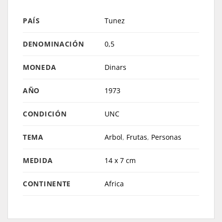
PAÍS
Tunez
DENOMINACIÓN
0,5
MONEDA
Dinars
AÑO
1973
CONDICIÓN
UNC
TEMA
Arbol
,
Frutas
,
Personas
MEDIDA
14 x 7 cm
CONTINENTE
Africa