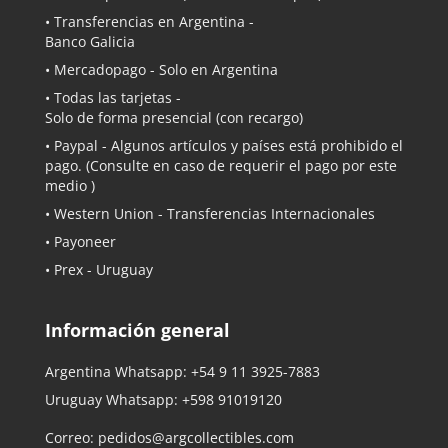
• Transferencias en Argentina -
Banco Galicia
•
Mercadopago
- Solo en Argentina
• Todas las tarjetas -
Solo de forma presencial (con recargo)
•
Paypal
- Algunos artículos y países está prohibido el
pago. (Consulte en caso de requerir el pago por este
medio )
• Western Union - Transferencias Internacionales
• Payoneer
• Prex - Uruguay
Información general
Argentina Whatsapp:
+54 9 11 3925-7883
Uruguay Whatsapp:
+598 91019120
Correo:
pedidos@argcollectibles.com