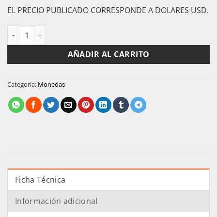
EL PRECIO PUBLICADO CORRESPONDE A DOLARES USD.
USA Moneda 1/4 Dolar 2015 S Niquel Nebraska KM-597 UNC ca
AÑADIR AL CARRITO
Categoría:
Monedas
Ficha Técnica
Información adicional