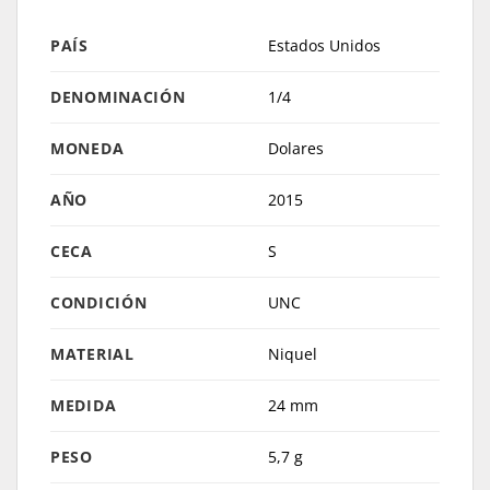
PAÍS
Estados Unidos
DENOMINACIÓN
1/4
MONEDA
Dolares
AÑO
2015
CECA
S
CONDICIÓN
UNC
MATERIAL
Niquel
MEDIDA
24 mm
PESO
5,7 g