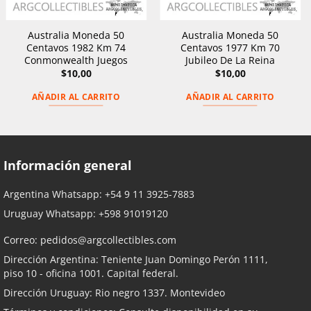
Australia Moneda 50
Australia Moneda 50
Centavos 1982 Km 74
Centavos 1977 Km 70
Conmonwealth Juegos
Jubileo De La Reina
$
10,00
$
10,00
AÑADIR AL CARRITO
AÑADIR AL CARRITO
Información general
Argentina Whatsapp:
+54 9 11 3925-7883
Uruguay Whatsapp:
+598 91019120
Correo:
pedidos@argcollectibles.com
Dirección Argentina: Teniente Juan Domingo Perón 1111,
piso 10 - oficina 1001. Capital federal.
Dirección Uruguay: Rio negro 1337. Montevideo