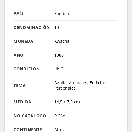
PAÍS
Zambia
DENOMINACIÓN
10
MONEDA
Kwacha
AÑO
1980
CONDICIÓN
UNC
Aguila
,
Animales
,
Edificios
,
TEMA
Personajes
MEDIDA
14,5 x 7,3 cm
NO CATÁLOGO
P-26e
CONTINENTE
Africa