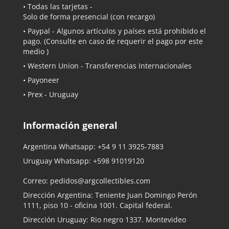
• Todas las tarjetas -
Solo de forma presencial (con recargo)
•
Paypal
- Algunos artículos y países está prohibido el
pago. (Consulte en caso de requerir el pago por este
medio )
• Western Union - Transferencias Internacionales
• Payoneer
• Prex - Uruguay
Información general
Argentina Whatsapp:
+54 9 11 3925-7883
Uruguay Whatsapp:
+598 91019120
Correo:
pedidos@argcollectibles.com
Dirección Argentina: Teniente Juan Domingo Perón
1111, piso 10 - oficina 1001. Capital federal.
Dirección Uruguay: Rio negro 1337. Montevideo