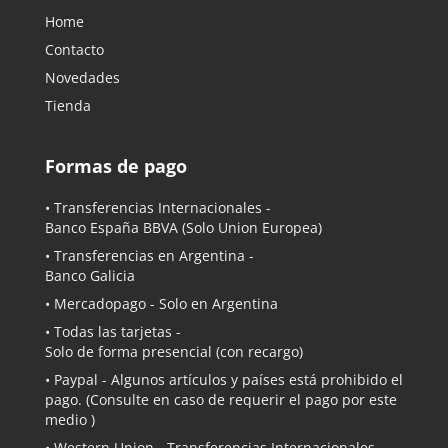
Home
Contacto
Novedades
Tienda
Formas de pago
• Transferencias Internacionales -
Banco España BBVA
(Solo Union Europea)
• Transferencias en Argentina -
Banco Galicia
•
Mercadopago
- Solo en Argentina
• Todas las tarjetas -
Solo de forma presencial (con recargo)
•
Paypal
- Algunos artículos y países está prohibido el
pago. (Consulte en caso de requerir el pago por este
medio )
• Western Union - Transferencias Internacionales