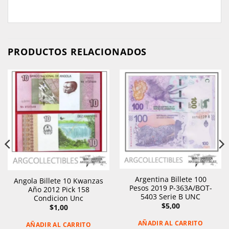
PRODUCTOS RELACIONADOS
Argentina Billete 100
Angola Billete 10 Kwanzas
Pesos 2019 P-363A/BOT-
Año 2012 Pick 158
5403 Serie B UNC
Condicion Unc
$
5,00
$
1,00
AÑADIR AL CARRITO
AÑADIR AL CARRITO