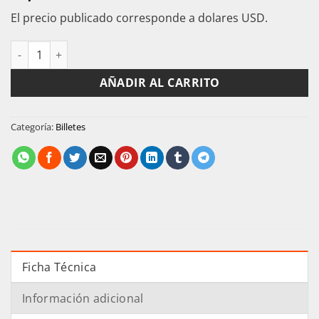
El precio publicado corresponde a dolares USD.
Zimbabwe Billete De 100 Dolares 1995 P-9 Condicion Unc canti
AÑADIR AL CARRITO
Categoría:
Billetes
Ficha Técnica
Información adicional