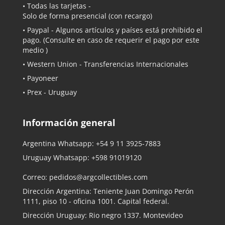
• Todas las tarjetas -
Solo de forma presencial (con recargo)
•
Paypal
- Algunos artículos y países está prohibido el
pago. (Consulte en caso de requerir el pago por este
medio )
• Western Union - Transferencias Internacionales
• Payoneer
• Prex - Uruguay
Información general
Argentina Whatsapp:
+54 9 11 3925-7883
Uruguay Whatsapp:
+598 91019120
Correo:
pedidos@argcollectibles.com
Dirección Argentina: Teniente Juan Domingo Perón
1111, piso 10 - oficina 1001. Capital federal.
Dirección Uruguay: Rio negro 1337. Montevideo