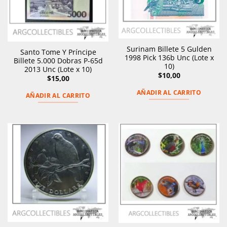
Surinam Billete 5 Gulden
Santo Tome Y Príncipe
1998 Pick 136b Unc (Lote x
Billete 5.000 Dobras P-65d
10)
2013 Unc (Lote x 10)
$
10,00
$
15,00
AÑADIR AL CARRITO
AÑADIR AL CARRITO