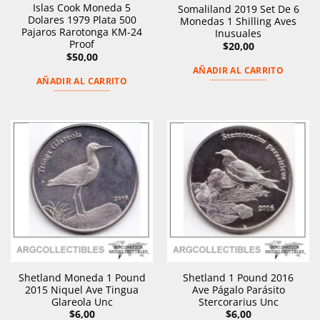
Islas Cook Moneda 5
Somaliland 2019 Set De 6
Dolares 1979 Plata 500
Monedas 1 Shilling Aves
Pajaros Rarotonga KM-24
Inusuales
Proof
$
20,00
$
50,00
AÑADIR AL CARRITO
AÑADIR AL CARRITO
Shetland Moneda 1 Pound
Shetland 1 Pound 2016
2015 Niquel Ave Tingua
Ave Págalo Parásito
Glareola Unc
Stercorarius Unc
$
6,00
$
6,00