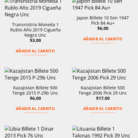
Japon Billete 10 Sen 1947
Pick 84 Au+
Transnistria Moneda 1
$
6,00
Rublo Año 2019 Cigueña
Negra Unc
AÑADIR AL CARRITO
$
3,00
AÑADIR AL CARRITO
Kazajistan Billete 500
Kazajistan Billete 500
Tenge 2015 P-29b Unc
Tenge 2006 Pick 29 Unc
$
6,00
$
17,00
AÑADIR AL CARRITO
AÑADIR AL CARRITO