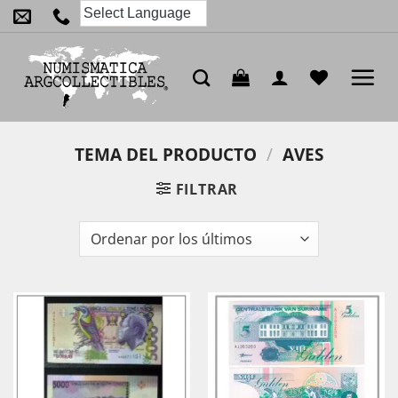
Saltar
al
contenido
TEMA DEL PRODUCTO
/
AVES
FILTRAR