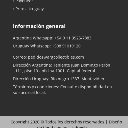
• Payoneer
• Prex - Uruguay
Información general
Argentina Whatsapp:
+54 9 11 3925-7883
Uruguay Whatsapp:
+598 91019120
Correo:
pedidos@argcollectibles.com
Dirección Argentina: Teniente Juan Domingo Perón
1111, piso 10 - oficina 1001. Capital federal.
Dirección Uruguay: Rio negro 1337. Montevideo
Términos y condiciones: Consulte disponibilidad en
su sucursal local.
Copyright 2026 © Todos los derechos reservados |
Diseño
de tienda online -
edrweb