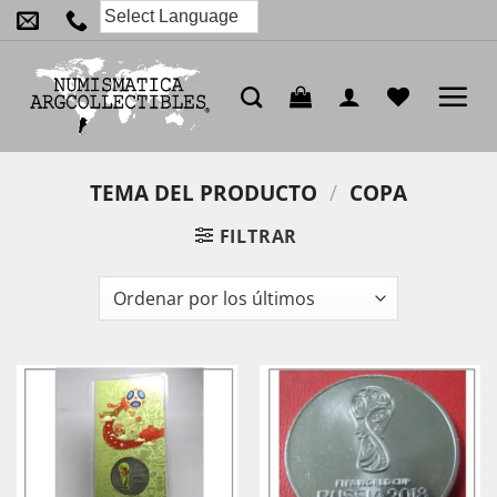
Saltar
al
contenido
TEMA DEL PRODUCTO
/
COPA
FILTRAR