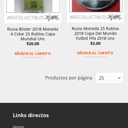
Rusia Moneda 25 Rublos
Rusia Blister 2018 Moneda
2018 Copa Del Mundo
A Color 25 Rublos Copa
Futbol Fifa 2018 Unc
Mundial Unc
$
3,00
$
20,00
AÑADIR AL CARRITO
AÑADIR AL CARRITO
Productos por página
Links directos
Home