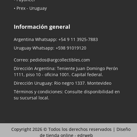
• Prex - Uruguay
Información general
Argentina Whatsapp:
+54 9 11 3925-7883
Uruguay Whatsapp:
+598 91019120
Correo:
pedidos@argcollectibles.com
Dirección Argentina: Teniente Juan Domingo Perón
1111, piso 10 - oficina 1001. Capital federal.
Dirección Uruguay: Rio negro 1337. Montevideo
Términos y condiciones: Consulte disponibilidad en
su sucursal local.
Copyright 2026 © Todos los derechos reservados |
Diseño
de tienda online -
edrweb